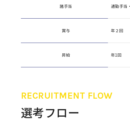
諸手当
通勤手当
賞与
年２回
昇給
年1回
RECRUITMENT FLOW
選考フロー