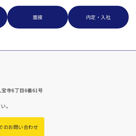
面接
内定・入社
宝寺6丁目6番61号
さい。
でのお問い合わせ