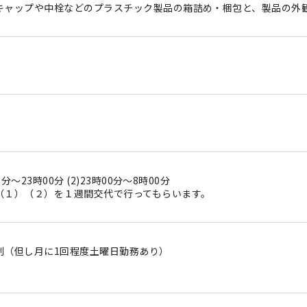
キャップや中栓などのプラスチック製品の箱詰め・梱包と、製品の外
00分〜23時00分 (2)23時00分〜8時00分
（１）（２）を１週間交代で行ってもらいます。
制（但し月に1回程度土曜日勤務あり）
日