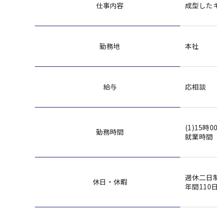
仕事内容
成型した
勤務地
本社
給与
応相談
(1)15時
勤務時間
就業時間
週休二日
休日・休暇
年間110