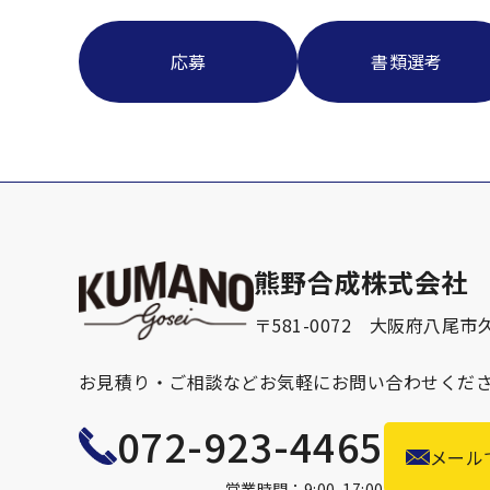
応募
書類選考
熊野合成株式会社
〒581-0072
大阪府八尾市久
お見積り・ご相談など
お気軽にお問い合わせくだ
072-923-4465
メール
営業時間：9:00-17:00