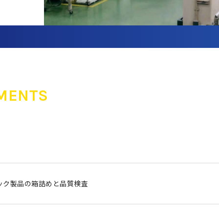
MENTS
ック製品の箱詰めと品質検査