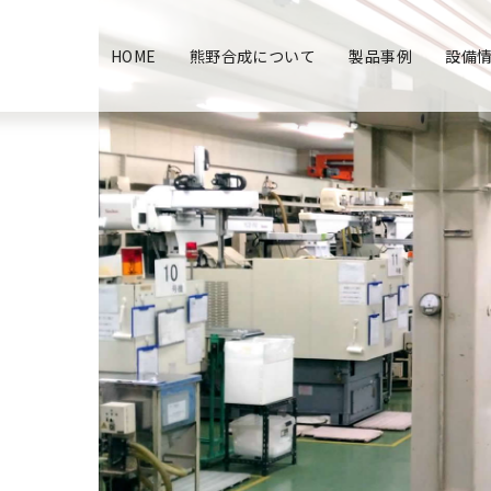
HOME
熊野合成について
製品事例
設備