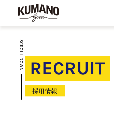
SCROLL DOWN
RECRUIT
採用情報