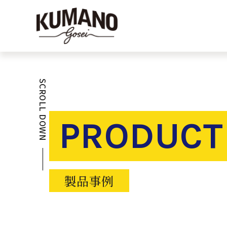
SCROLL DOWN
PRODUCT
製品事例