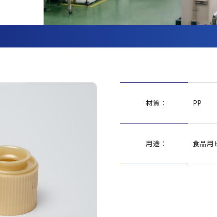
材質：
PP
用途：
食品用