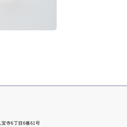
宝寺6丁目6番61号