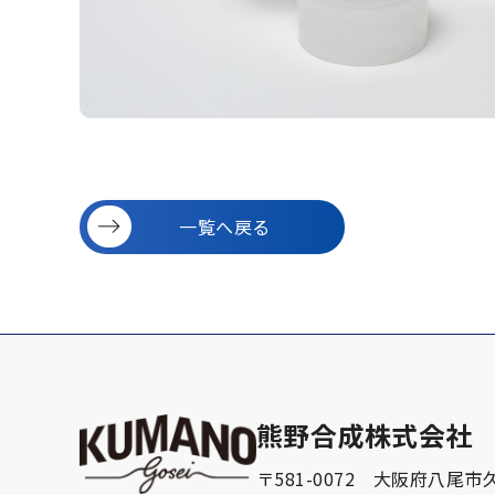
一覧へ戻る
熊野合成株式会社
〒581-0072
大阪府八尾市久